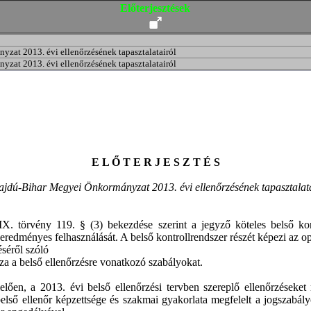
Előterjesztések
yzat 2013. évi ellenőrzésének tapasztalatairól
yzat 2013. évi ellenőrzésének tapasztalatairól