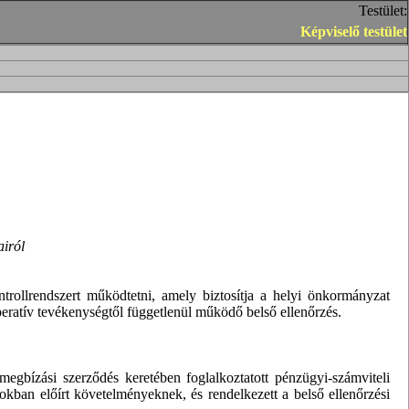
Testület:
Képviselő testület