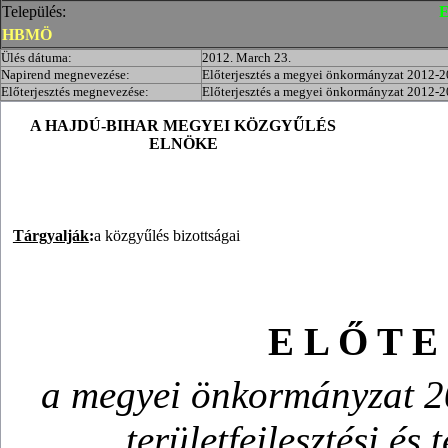
Település:
E
HBMÖ
Ülés dátuma:
2012. March 23.
Napirend megnevezése:
Előterjesztés a megyei önkormányzat 2012-2014
Előterjesztés megnevezése:
Előterjesztés a megyei önkormányzat 2012-2014