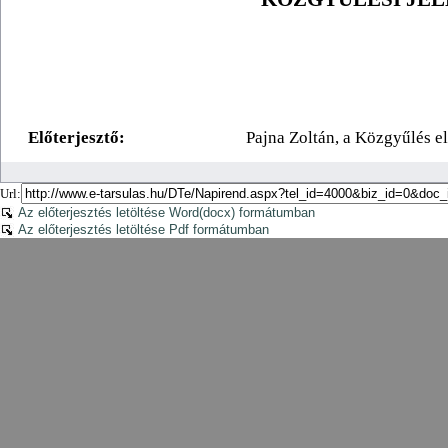
Url:
Az előterjesztés letöltése Word(docx) formátumban
Az előterjesztés letöltése Pdf formátumban