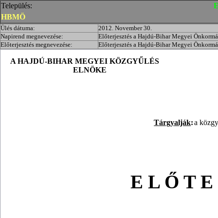
Település:
E
HBMÖ
Ülés dátuma:
2012. November 30.
Napirend megnevezése:
Előterjesztés a Hajdú-Bihar Megyei Önkormán
Előterjesztés megnevezése:
Előterjesztés a Hajdú-Bihar Megyei Önkormán