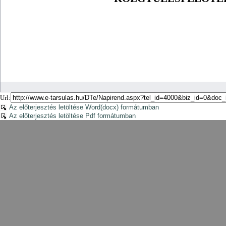
Url:
Az előterjesztés letöltése Word(docx) formátumban
Az előterjesztés letöltése Pdf formátumban