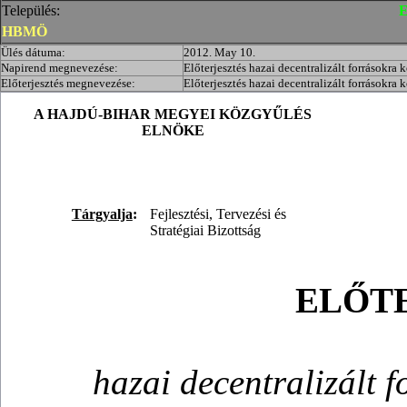
Település:
E
HBMÖ
Ülés dátuma:
2012. May 10.
Napirend megnevezése:
Előterjesztés hazai decentralizált forrásokra 
Előterjesztés megnevezése:
Előterjesztés hazai decentralizált forrásokra 