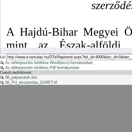
Url:
Az előterjesztés letöltése Word(docx) formátumban
Az előterjesztés letöltése Pdf formátumban
Csatolt mellékletek:
06_palyazatok.doc
06_PU_elszamolas_EARFT.tif