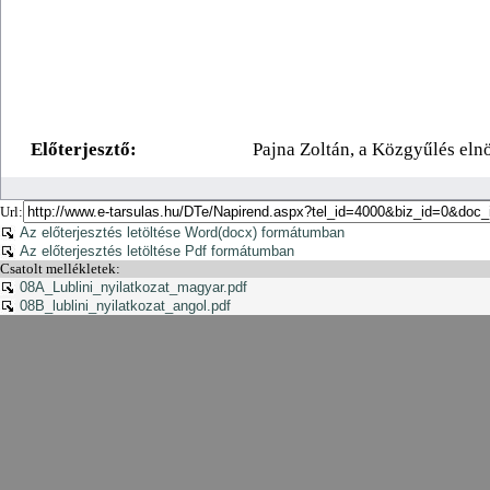
Url:
Az előterjesztés letöltése Word(docx) formátumban
Az előterjesztés letöltése Pdf formátumban
Csatolt mellékletek:
08A_Lublini_nyilatkozat_magyar.pdf
08B_lublini_nyilatkozat_angol.pdf