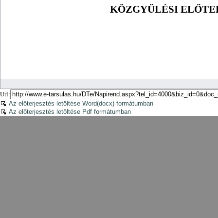
Url:
Az előterjesztés letöltése Word(docx) formátumban
Az előterjesztés letöltése Pdf formátumban