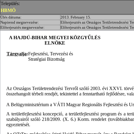
Település:
HBMÖ
Ülés dátuma:
2013. February 15.
Napirend megnevezése:
Előterjesztés az Országos Területrendezési 
Előterjesztés megnevezése:
Előterjesztés az Országos Területrendezési 