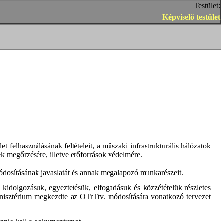
Testület:
Képviselő testület