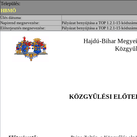
Település:
HBMÖ
Ülés dátuma:
Napirend megnevezése:
Pályázat benyújtása a TOP 1.2.1-15 kódszámú 
Előterjesztés megnevezése:
Pályázat benyújtása a TOP 1.2.1-15 kódszámú 