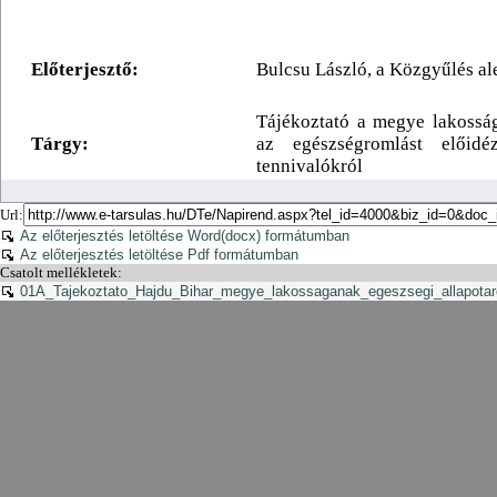
Url:
Az előterjesztés letöltése Word(docx) formátumban
Az előterjesztés letöltése Pdf formátumban
Csatolt mellékletek:
01A_Tajekoztato_Hajdu_Bihar_megye_lakossaganak_egeszsegi_allapotaro