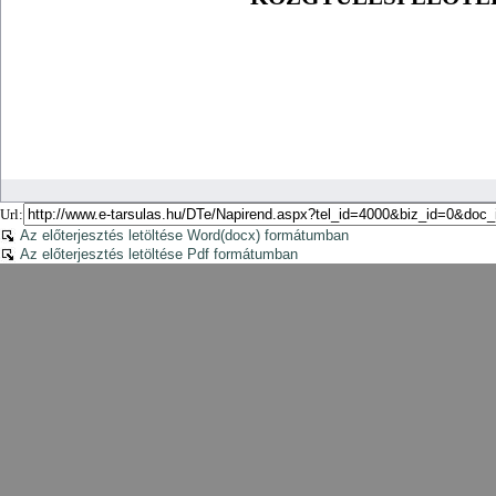
Url:
Az előterjesztés letöltése Word(docx) formátumban
Az előterjesztés letöltése Pdf formátumban