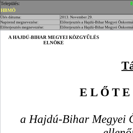
Település:
E
HBMÖ
Ülés dátuma:
2013. November 29.
Napirend megnevezése:
Előterjesztés a Hajdú-Bihar Megyei Önkormány
Előterjesztés megnevezése:
Előterjesztés a Hajdú-Bihar Megyei Önkormány