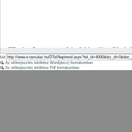
Url:
Az előterjesztés letöltése Word(docx) formátumban
Az előterjesztés letöltése Pdf formátumban