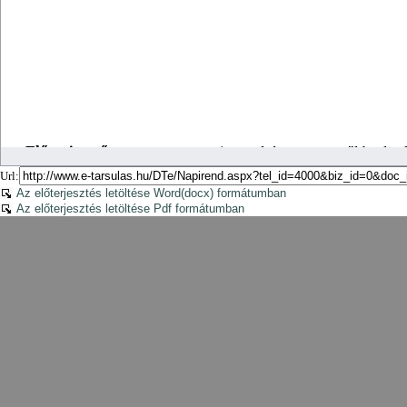
Url:
Az előterjesztés letöltése Word(docx) formátumban
Az előterjesztés letöltése Pdf formátumban