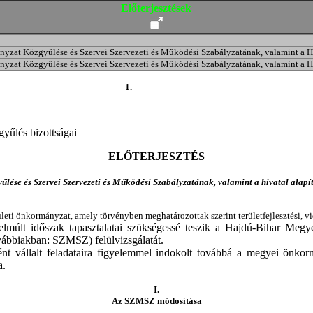
Előterjesztések
yzat Közgyűlése és Szervei Szervezeti és Működési Szabályzatának, valamint a Hi
yzat Közgyűlése és Szervei Szervezeti és Működési Szabályzatának, valamint a Hi