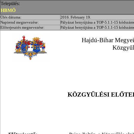
Település:
HBMÖ
Ülés dátuma:
2016. February 19.
Napirend megnevezése:
Pályázat benyújtása a TOP-5.1.1-15 kódszámú
Előterjesztés megnevezése:
Pályázat benyújtása a TOP-5.1.1-15 kódszámú