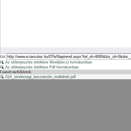
Url:
Az előterjesztés letöltése Word(docx) formátumban
Az előterjesztés letöltése Pdf formátumban
Csatolt mellékletek:
01A_rendorsegi_beszamolo_melleklet.pdf