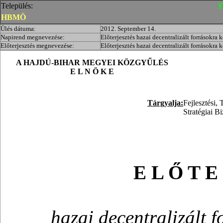
Település:
E
HBMÖ
Ülés dátuma:
2012. September 14.
Napirend megnevezése:
Előterjesztés hazai decentralizált forrásokra 
Előterjesztés megnevezése:
Előterjesztés hazai decentralizált forrásokra 