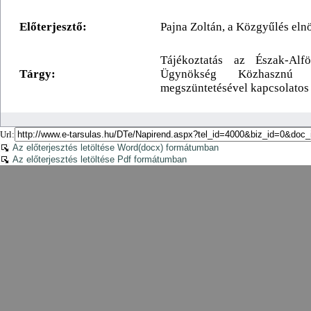
Url:
Az előterjesztés letöltése Word(docx) formátumban
Az előterjesztés letöltése Pdf formátumban