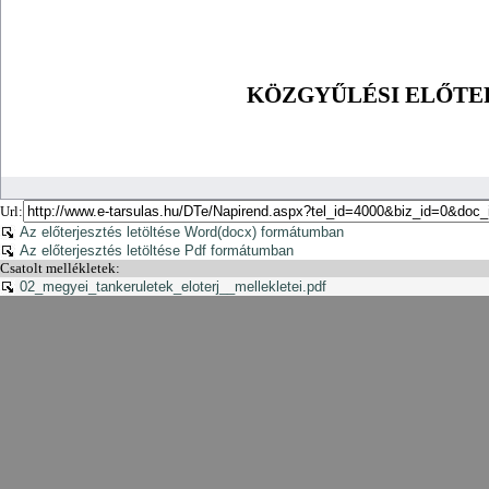
Url:
Az előterjesztés letöltése Word(docx) formátumban
Az előterjesztés letöltése Pdf formátumban
Csatolt mellékletek:
02_megyei_tankeruletek_eloterj__mellekletei.pdf