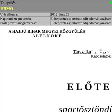
Település:
E
HBMÖ
Ülés dátuma:
2012. June 29.
Napirend megnevezése:
Előterjesztés sportösztöndíj adományozására
Előterjesztés megnevezése:
Előterjesztés sportösztöndíj adományozására