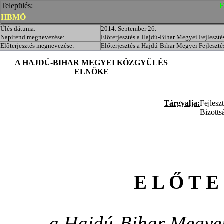
Település:
E
HBMÖ
Ülés dátuma:
2014. September 26.
Napirend megnevezése:
Előterjesztés a Hajdú-Bihar Megyei Fejleszt
Előterjesztés megnevezése:
Előterjesztés a Hajdú-Bihar Megyei Fejleszt