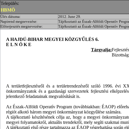
Település:
HBMÖ
Ülés dátuma:
2012. June 29.
Napirend megnevezése:
Tájékoztató az Észak-Alföldi Operatív Progr
Előterjesztés megnevezése:
Tájékoztató az Észak-Alföldi Operatív Progr