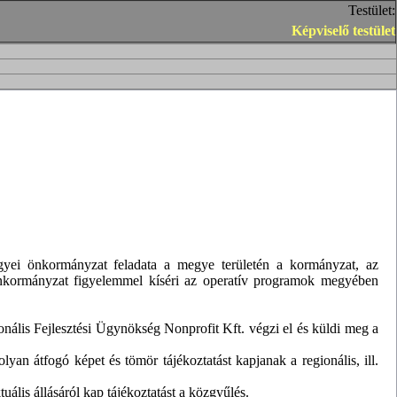
Testület:
Képviselő testület