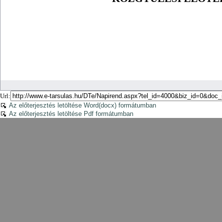
Url:
Az előterjesztés letöltése Word(docx) formátumban
Az előterjesztés letöltése Pdf formátumban