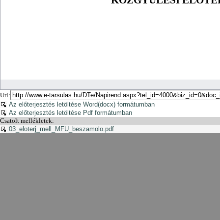
Url:
Az előterjesztés letöltése Word(docx) formátumban
Az előterjesztés letöltése Pdf formátumban
Csatolt mellékletek:
03_eloterj_mell_MFU_beszamolo.pdf