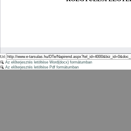
Url:
Az előterjesztés letöltése Word(docx) formátumban
Az előterjesztés letöltése Pdf formátumban