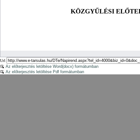
Url:
Az előterjesztés letöltése Word(docx) formátumban
Az előterjesztés letöltése Pdf formátumban