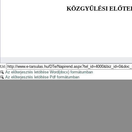
Url:
Az előterjesztés letöltése Word(docx) formátumban
Az előterjesztés letöltése Pdf formátumban