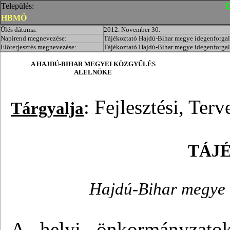
Település:
E
HBMÖ
Ülés dátuma:
2012. November 30.
Napirend megnevezése:
Tájékoztató Hajdú-Bihar megye idegenforgal
Előterjesztés megnevezése:
Tájékoztató Hajdú-Bihar megye idegenforgal