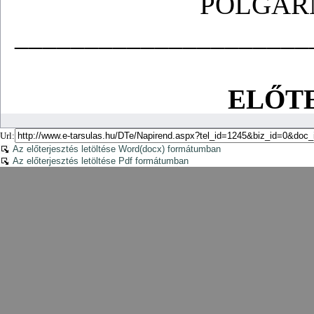
Url:
Az előterjesztés letöltése Word(docx) formátumban
Az előterjesztés letöltése Pdf formátumban